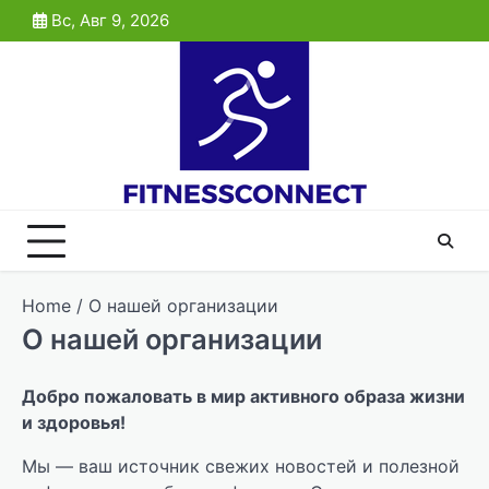
Skip
Вс, Авг 9, 2026
to
content
Home
О нашей организации
О нашей организации
Добро пожаловать в мир активного образа жизни
и здоровья!
Мы — ваш источник свежих новостей и полезной