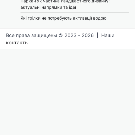
Паркан як частина ландшафтного дизайну:
актуальні напрямки та ідеї
Які грілки не потребують активації водою
Все права защищены © 2023 - 2026 | Наши
контакты