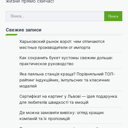
жизни прямо сейчас!
Найти:
Свежие записи
Харьковский рынок ворот: чем отличаются
местные производители от импорта
Как сохранить букет эустомы свежим дольше:
практическое руководство
Яка паяльна станція краща? Порівняльний ТОП-
рейтинг індукційних, імпульсних та класичних
моделей
Сертифікат на картинг у Львові — ідея подарунка
для любителів швидкості та емоцій
Де можна замовити вивіску: огляд кращих
компаній та їх пропозицій