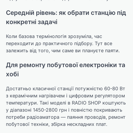
Середній рівень: як обрати станцію під
конкретні задачі
Коли базова термінологія зрозуміла, час
переходити до практичного підбору. Тут все
залежить від того, чим саме ви плануєте паяти.
Для ремонту побутової електроніки та
хобі
Достатньо класичної станції потужністю 60-80 Вт
з керамічним нагрівачем і цифровим регулятором
температури. Такі моделі в RADIO SHOP коштують
у діапазоні 1450-2800 грн і повністю покривають
потреби радіоаматора — паяння проводів, ремонт
побутової техніки, збірка нескладних плат.