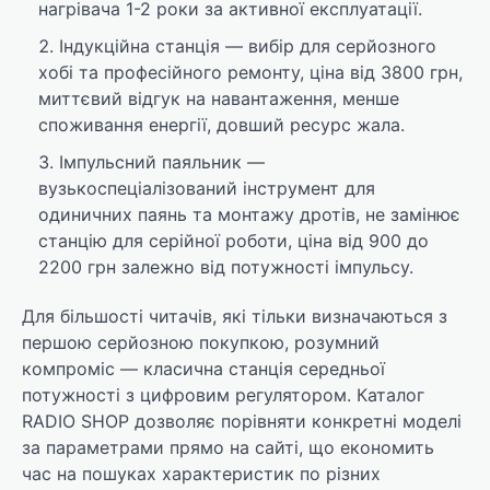
нагрівача 1-2 роки за активної експлуатації.
Індукційна станція — вибір для серйозного
хобі та професійного ремонту, ціна від 3800 грн,
миттєвий відгук на навантаження, менше
споживання енергії, довший ресурс жала.
Імпульсний паяльник —
вузькоспеціалізований інструмент для
одиничних паянь та монтажу дротів, не замінює
станцію для серійної роботи, ціна від 900 до
2200 грн залежно від потужності імпульсу.
Для більшості читачів, які тільки визначаються з
першою серйозною покупкою, розумний
компроміс — класична станція середньої
потужності з цифровим регулятором. Каталог
RADIO SHOP дозволяє порівняти конкретні моделі
за параметрами прямо на сайті, що економить
час на пошуках характеристик по різних