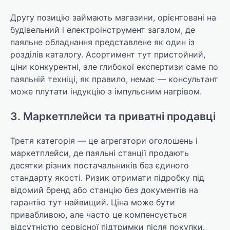
Другу позицію займають магазини, орієнтовані на
будівельний і електроінструмент загалом, де
паяльне обладнання представлене як один із
розділів каталогу. Асортимент тут пристойний,
ціни конкурентні, але глибокої експертизи саме по
паяльній техніці, як правило, немає — консультант
може плутати індукцію з імпульсним нагрівом.
3. Маркетплейси та приватні продавці
Третя категорія — це агрегатори оголошень і
маркетплейси, де паяльні станції продають
десятки різних постачальників без єдиного
стандарту якості. Ризик отримати підробку під
відомий бренд або станцію без документів на
гарантію тут найвищий. Ціна може бути
привабливою, але часто це компенсується
відсутністю сервісної підтримки після покупки.