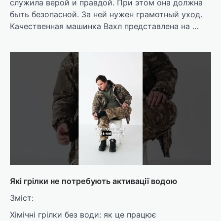
служила верой и правдой. При этом она должна
быть безопасной. За ней нужен грамотный уход.
Качественная машинка Вахл представлена на …
Які грілки не потребують активації водою
Зміст:
Хімічні грілки без води: як це працює