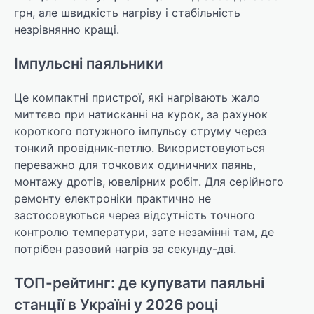
грн, але швидкість нагріву і стабільність
незрівнянно кращі.
Імпульсні паяльники
Це компактні пристрої, які нагрівають жало
миттєво при натисканні на курок, за рахунок
короткого потужного імпульсу струму через
тонкий провідник-петлю. Використовуються
переважно для точкових одиничних паянь,
монтажу дротів, ювелірних робіт. Для серійного
ремонту електроніки практично не
застосовуються через відсутність точного
контролю температури, зате незамінні там, де
потрібен разовий нагрів за секунду-дві.
ТОП-рейтинг: де купувати паяльні
станції в Україні у 2026 році