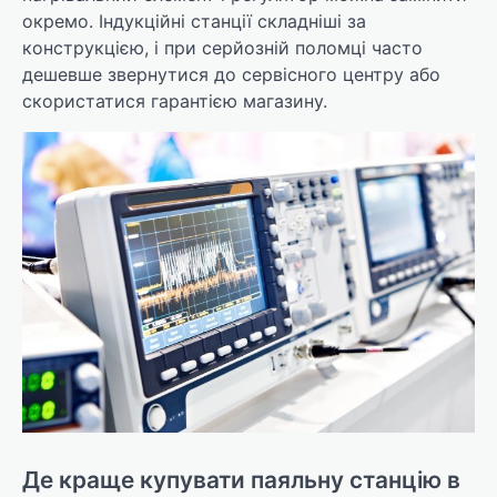
окремо. Індукційні станції складніші за
конструкцією, і при серйозній поломці часто
дешевше звернутися до сервісного центру або
скористатися гарантією магазину.
Де краще купувати паяльну станцію в