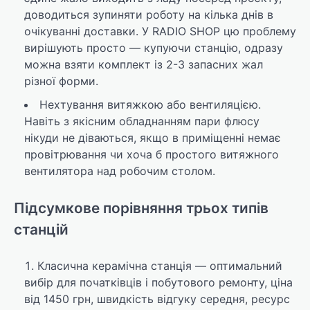
доводиться зупиняти роботу на кілька днів в
очікуванні доставки. У RADIO SHOP цю проблему
вирішують просто — купуючи станцію, одразу
можна взяти комплект із 2-3 запасних жал
різної форми.
Нехтування витяжкою або вентиляцією.
Навіть з якісним обладнанням пари флюсу
нікуди не діваються, якщо в приміщенні немає
провітрювання чи хоча б простого витяжного
вентилятора над робочим столом.
Підсумкове порівняння трьох типів
станцій
Класична керамічна станція — оптимальний
вибір для початківців і побутового ремонту, ціна
від 1450 грн, швидкість відгуку середня, ресурс