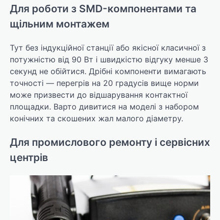
Для роботи з SMD-компонентами та
щільним монтажем
Тут без індукційної станції або якісної класичної з
потужністю від 90 Вт і швидкістю відгуку менше 3
секунд не обійтися. Дрібні компоненти вимагають
точності — перегрів на 20 градусів вище норми
може призвести до відшарування контактної
площадки. Варто дивитися на моделі з набором
конічних та скошених жал малого діаметру.
Для промислового ремонту і сервісних
центрів