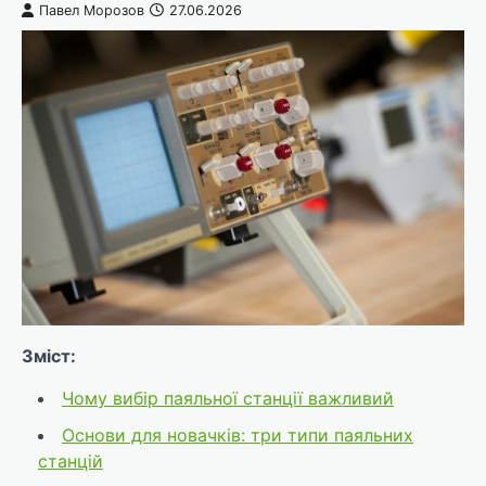
Павел Морозов
27.06.2026
Зміст:
Чому вибір паяльної станції важливий
Основи для новачків: три типи паяльних
станцій