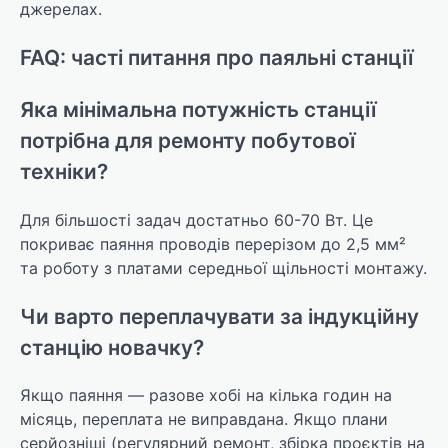
джерелах.
FAQ: часті питання про паяльні станції
Яка мінімальна потужність станції
потрібна для ремонту побутової
техніки?
Для більшості задач достатньо 60-70 Вт. Це
покриває паяння проводів перерізом до 2,5 мм²
та роботу з платами середньої щільності монтажу.
Чи варто переплачувати за індукційну
станцію новачку?
Якщо паяння — разове хобі на кілька годин на
місяць, переплата не виправдана. Якщо плани
серйозніші (регулярний ремонт, збірка проєктів на