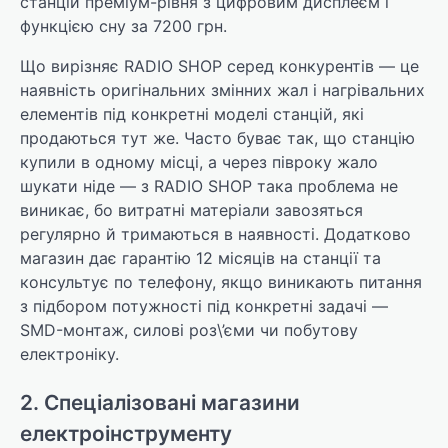
станцій преміум-рівня з цифровим дисплеєм і
функцією сну за 7200 грн.
Що вирізняє RADIO SHOP серед конкурентів — це
наявність оригінальних змінних жал і нагрівальних
елементів під конкретні моделі станцій, які
продаються тут же. Часто буває так, що станцію
купили в одному місці, а через півроку жало
шукати ніде — з RADIO SHOP така проблема не
виникає, бо витратні матеріали завозяться
регулярно й тримаються в наявності. Додатково
магазин дає гарантію 12 місяців на станції та
консультує по телефону, якщо виникають питання
з підбором потужності під конкретні задачі —
SMD-монтаж, силові роз\’єми чи побутову
електроніку.
2. Спеціалізовані магазини
електроінструменту