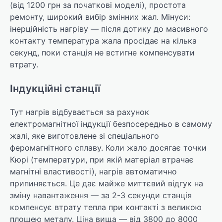
(від 1200 грн за початкові моделі), простота
ремонту, широкий вибір змінних жал. Мінуси:
інерційність нагріву — після дотику до масивного
контакту температура жала просідає на кілька
секунд, поки станція не встигне компенсувати
втрату.
Індукційні станції
Тут нагрів відбувається за рахунок
електромагнітної індукції безпосередньо в самому
жалі, яке виготовлене зі спеціального
феромагнітного сплаву. Коли жало досягає точки
Кюрі (температури, при якій матеріал втрачає
магнітні властивості), нагрів автоматично
припиняється. Це дає майже миттєвий відгук на
зміну навантаження — за 2-3 секунди станція
компенсує втрату тепла при контакті з великою
площею металу. Ціна вища — від 3800 до 8000