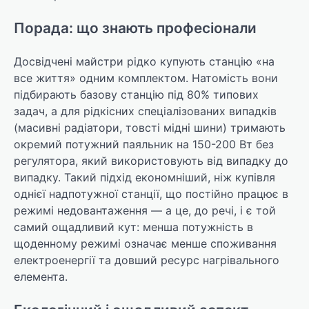
Порада: що знають професіонали
Досвідчені майстри рідко купують станцію «на
все життя» одним комплектом. Натомість вони
підбирають базову станцію під 80% типових
задач, а для рідкісних спеціалізованих випадків
(масивні радіатори, товсті мідні шини) тримають
окремий потужний паяльник на 150-200 Вт без
регулятора, який використовують від випадку до
випадку. Такий підхід економніший, ніж купівля
однієї надпотужної станції, що постійно працює в
режимі недовантаження — а це, до речі, і є той
самий ощадливий кут: менша потужність в
щоденному режимі означає менше споживання
електроенергії та довший ресурс нагрівального
елемента.