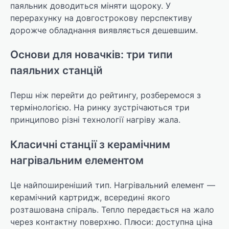
паяльник доводиться міняти щороку. У
перерахунку на довгострокову перспективу
дорожче обладнання виявляється дешевшим.
Основи для новачків: три типи
паяльних станцій
Перш ніж перейти до рейтингу, розберемося з
термінологією. На ринку зустрічаються три
принципово різні технології нагріву жала.
Класичні станції з керамічним
нагрівальним елементом
Це найпоширеніший тип. Нагрівальний елемент —
керамічний картридж, всередині якого
розташована спіраль. Тепло передається на жало
через контактну поверхню. Плюси: доступна ціна