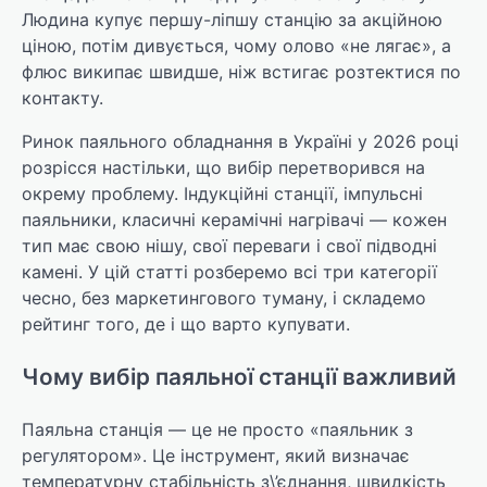
Людина купує першу-ліпшу станцію за акційною
ціною, потім дивується, чому олово «не лягає», а
флюс википає швидше, ніж встигає розтектися по
контакту.
Ринок паяльного обладнання в Україні у 2026 році
розрісся настільки, що вибір перетворився на
окрему проблему. Індукційні станції, імпульсні
паяльники, класичні керамічні нагрівачі — кожен
тип має свою нішу, свої переваги і свої підводні
камені. У цій статті розберемо всі три категорії
чесно, без маркетингового туману, і складемо
рейтинг того, де і що варто купувати.
Чому вибір паяльної станції важливий
Паяльна станція — це не просто «паяльник з
регулятором». Це інструмент, який визначає
температурну стабільність з\’єднання, швидкість