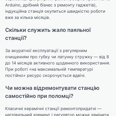
Arduino, дрібний бізнес з ремонту гаджетів),
індукційна станція окупиться швидкістю роботи
вже за кілька місяців.
Скільки служить жало паяльної
станції?
За акуратної експлуатації з регулярним
очищенням про губку чи латунну стружку — від 8
до 14 місяців активного щоденного використання.
При роботі «на максимальній температурі
постійно» ресурс скорочується вдвічі.
Чи можна відремонтувати станцію
самостійно при поломці?
Класичні керамічні станції ремонтопридатні —
нагрівальний елемент і регулятор можна замінити