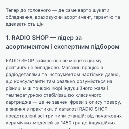
Тепер до головного — де саме варто шукати
обладнання, враховуючи асортимент, гарантію та
адекватність цін.
1. RADIO SHOP — лідер за
асортиментом і експертним підбором
RADIO SHOP займає перше місце в цьому
рейтингу не випадково. Магазин працює з
радіодеталями та інструментом настільки давно,
що консультанти там реально розуміються на
різниці між точкою Кюрі індукційного жала і
температурною стабілізацією класичного
картриджа — це не завчені фрази з опису товару,
а знання з практики. У каталозі RADIO SHOP
представлені всі три типи станцій: від початкових
керамічних моделей за 1450 грн до індукційних