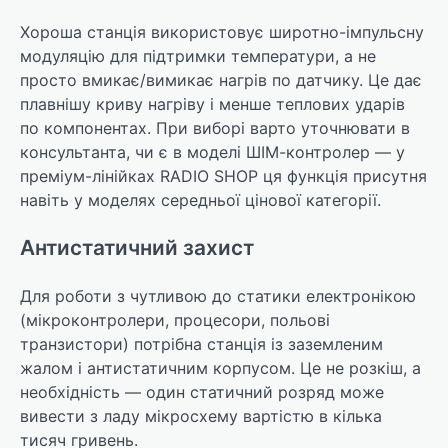
Хороша станція використовує широтно-імпульсну
модуляцію для підтримки температури, а не
просто вмикає/вимикає нагрів по датчику. Це дає
плавнішу криву нагріву і менше теплових ударів
по компонентах. При виборі варто уточнювати в
консультанта, чи є в моделі ШІМ-контролер — у
преміум-лінійках RADIO SHOP ця функція присутня
навіть у моделях середньої цінової категорії.
Антистатичний захист
Для роботи з чутливою до статики електронікою
(мікроконтролери, процесори, польові
транзистори) потрібна станція із заземленим
жалом і антистатичним корпусом. Це не розкіш, а
необхідність — один статичний розряд може
вивести з ладу мікросхему вартістю в кілька
тисяч гривень.